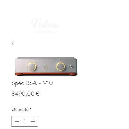
Spec RSA - V10
Prix
8 490,00 €
Quantité
*