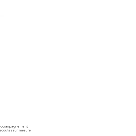
ccompagnement
écoutes sur mesure