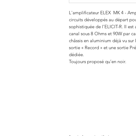
L'amplificateur ELEX MK 4 - Amp
circuits développés au départ pou
sophistiquée de l’ELICIT-R. Il e
canal sous 8 Ohms et 90W par ca
châssis en aluminium déjà vu sur l
sortie « Record » et une sortie P
dédiée.
Toujours proposé qu’en noir.