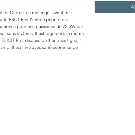
Aj
li et Dac est un mélange savant des
r le BRIO-R et l’entrée phono très
st annoncé pour une puissance de 72,5W par
nal sous 6 Ohms. Il est logé dans le même
’ELICIT-R et dispose de 4 entrées ligne, 1
réamp. Il est livré avec sa télécommande