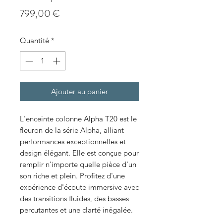
Prix
799,00 €
Quantité
*
Ajouter au panier
L'enceinte colonne Alpha T20 est le
fleuron de la série Alpha, alliant
performances exceptionnelles et
design élégant. Elle est conçue pour
remplir n'importe quelle pièce d'un
son riche et plein. Profitez d'une
expérience d'écoute immersive avec
des transitions fluides, des basses
percutantes et une clarté inégalée.