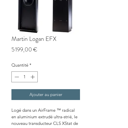
Martin Logan EFX
Prix
5 199,00 €
Quantité
*
Ajouter au panier
Logé dans un AirFrame ™ radical
en aluminium extrudé ultra-strié, le
nouveau transducteur CLS XStat de