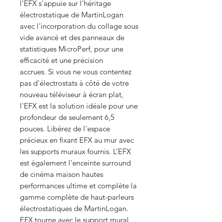
l'EFX s'appuie sur l'héritage
électrostatique de MartinLogan
avec l'incorporation du collage sous
vide avancé et des panneaux de
statistiques MicroPerf, pour une
efficacité et une précision
accrues. Si vous ne vous contentez
pas d'électrostats à côté de votre
nouveau téléviseur à écran plat,
l'EFX est la solution idéale pour une
profondeur de seulement 6,5
pouces. Libérez de l'espace
précieux en fixant EFX au mur avec
les supports muraux fournis. L’EFX
est également l’enceinte surround
de cinéma maison hautes
performances ultime et complète la
gamme complète de haut-parleurs
électrostatiques de MartinLogan.
EFX tourne avec le support mural