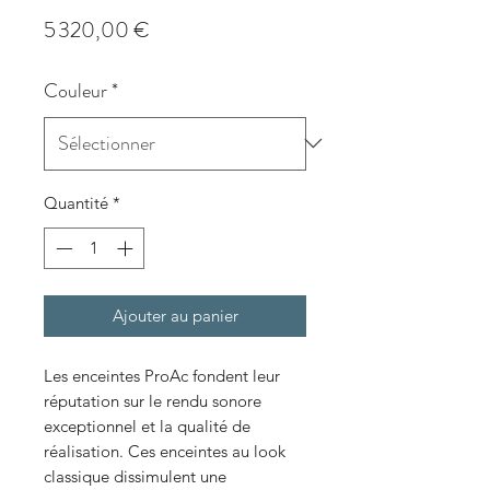
Prix
5 320,00 €
Couleur
*
Quantité
*
Ajouter au panier
Les enceintes ProAc fondent leur
réputation sur le rendu sonore
exceptionnel et la qualité de
réalisation. Ces enceintes au look
classique dissimulent une