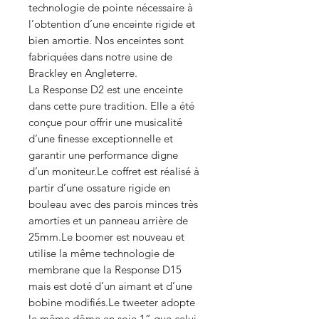
technologie de pointe nécessaire à
l’obtention d’une enceinte rigide et
bien amortie. Nos enceintes sont
fabriquées dans notre usine de
Brackley en Angleterre.
La Response D2 est une enceinte
dans cette pure tradition. Elle a été
conçue pour offrir une musicalité
d’une finesse exceptionnelle et
garantir une performance digne
d’un moniteur.Le coffret est réalisé à
partir d’une ossature rigide en
bouleau avec des parois minces très
amorties et un panneau arrière de
25mm.Le boomer est nouveau et
utilise la même technologie de
membrane que la Response D15
mais est doté d’un aimant et d’une
bobine modifiés.Le tweeter adopte
le même dôme en soie 1” que celui