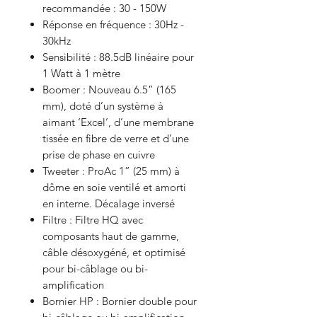
recommandée : 30 - 150W
Réponse en fréquence : 30Hz -
30kHz
Sensibilité : 88.5dB linéaire pour
1 Watt à 1 mètre
Boomer : Nouveau 6.5” (165
mm), doté d’un système à
aimant ‘Excel’, d’une membrane
tissée en fibre de verre et d’une
prise de phase en cuivre
Tweeter : ProAc 1” (25 mm) à
dôme en soie ventilé et amorti
en interne. Décalage inversé
Filtre : Filtre HQ avec
composants haut de gamme,
câble désoxygéné, et optimisé
pour bi-câblage ou bi-
amplification
Bornier HP : Bornier double pour