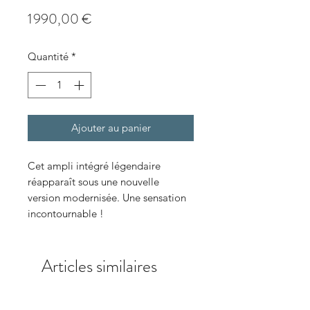
Prix
1 990,00 €
Quantité
*
Ajouter au panier
Cet ampli intégré légendaire
réapparaît sous une nouvelle
version modernisée. Une sensation
incontournable !
Articles similaires