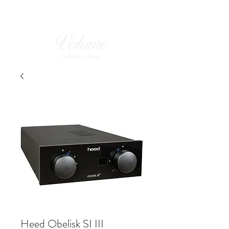
Heed Obelisk SI III