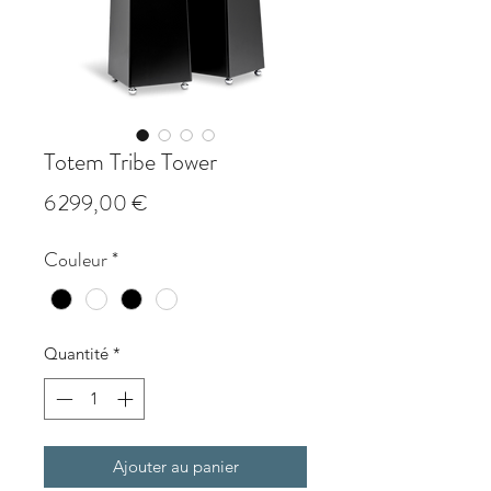
Totem Tribe Tower
Prix
6 299,00 €
Couleur
*
Quantité
*
Ajouter au panier