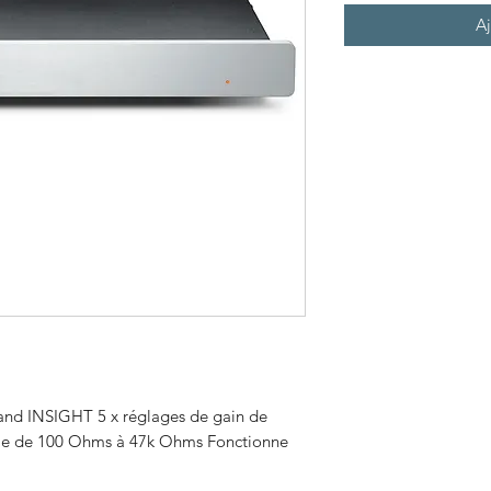
Aj
d INSIGHT 5 x réglages de gain de 
ule de 100 Ohms à 47k Ohms Fonctionne 