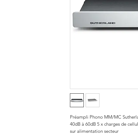
Préampli Phono MM/MC Sutherlan
40dB à 60dB 5 x charges de cell
sur alimentation secteur