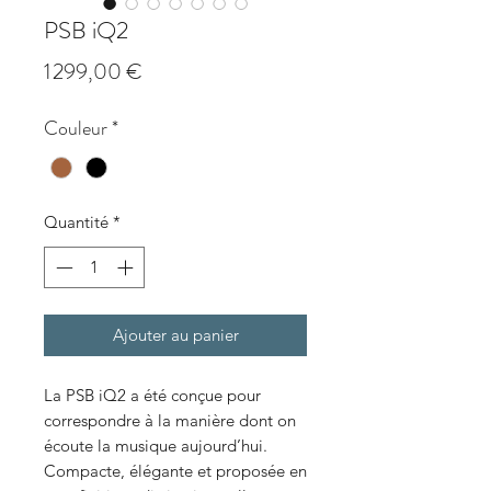
PSB iQ2
Prix
1 299,00 €
Couleur
*
Quantité
*
Ajouter au panier
La PSB iQ2 a été conçue pour
correspondre à la manière dont on
écoute la musique aujourd’hui.
Compacte, élégante et proposée en