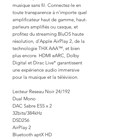
musique sans fil. Connectez-le en
toute transparence à n'importe quel
amplificateur haut de gamme, haut-
parleurs amplifiés ou casque, et
profitez du streaming BluOS haute
résolution, d'Apple AirPlay 2, de la
technologie THX AAA™, et bien
plus encore. HDMI eARC, Dolby
Digital et Dirac Live* garantissent
une expérience audio immersive
pour la musique et la télévision.
Lecteur Reseau Noir 24/192
Dual Mono
DAC Sabre ESS x 2
32bits/384kHz
DSD256
AirPlay 2
Bluetooth aptX HD