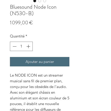
Bluesound Node Icon
(N530-B)
Prix
1 099,00 €
Quantité
*
Ajouter au panier
Le NODE ICON est un streamer
musical sans fil de premier plan,
conçu pour les obsédés de l'audio.
Avec son élégant châssis en
aluminium et son écran couleur de 5
pouces, il établit une nouvelle
référence pour les diffuseurs de