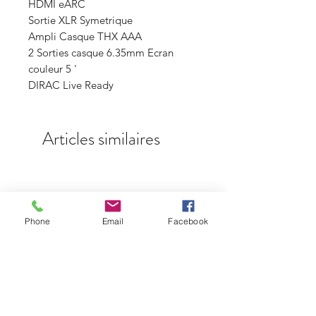
HDMI eARC
Sortie XLR Symetrique
Ampli Casque THX AAA
2 Sorties casque 6.35mm Ecran
couleur 5 '
DIRAC Live Ready
Articles similaires
Phone
Email
Facebook
Lumin P1 Mini