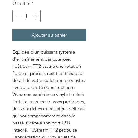
Quantité
*
Ajouter au panier
Équipée d'un puissant système
d'entraînement par courroie,
l'uStream TT2 assure une rotation
fluide et précise, restituant chaque
détail de votre collection de vinyles
avec une clarté époustouflante.
Vivez une expérience vinyle fidèle à
l'artiste, avec des basses profondes,
des voix riches et des aigus délicats
qui vous transporteront dans le
passé. Grâce à son port USB
intégré, l'uStream TT2 propulse
l'appréciation du vinyle vers de