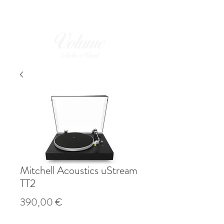
Mitchell Acoustics uStream
TT2
Prix
390,00 €