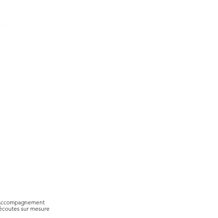
ccompagnement
écoutes sur mesure