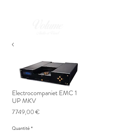
Electrocompaniet EMC 1
UP MKV
Prix
7 749,00 €
Quantité
*