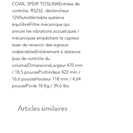
COAX, SPDIF TOSLINKEntrées de
contrôle: RS232, déclencheur
12VAutreVéritable système
équilibréFiltre mécanique qui
annule les vibrations acoustiques /
mécaniques empêchant le capteur
laser de recevoir des signaux
indésirablesEntièrement à distance
(pas de contrôle du
volume)DimensionsLargeur 470 mm
/ 18,5 poucesProfondeur 422 mm /
16,6 poucesHauteur 118 mm / 4,64
poucesPoids 18 Kg / 39,6 lbs.
Articles similaires