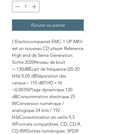
Ajouter au panier
L’Electrocompaniet EMC-1 UP MKV
est un nouveau CD player Reference
High end de 5ème Génération.
Sortie 2020Niveau de bruit
<-130dBÉcart de fréquence (20-20
kHz) 0,05 dBSéparation des
canaux> 110 dBTHD + N
<0,003%Plage dynamique 120
dBConsommation électrique 25
WConversion numérique /
analogique 24 bits / 192
kHzConsommation en veille 0,5
WFormats compatibles: CD, CD-R,
CD-RWSorties numériques: SPDIF