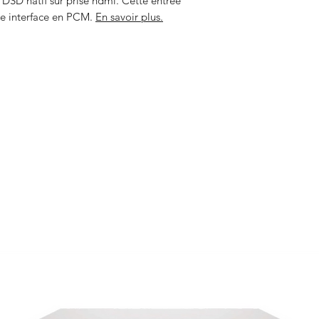
DSD natif sur prise hdmi. Cette entrée
re interface en PCM.
En savoir plus.