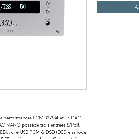
Aj
s performances PCM 32-384 et un DAC
AC NANO possède trois entrées S/Pdif,
ES-EBU, une USB PCM & DSD (DSD en mode