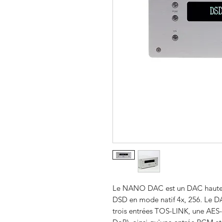
Le NANO DAC est un DAC haute
DSD en mode natif 4x, 256. Le D
trois entrées TOS-LINK, une A