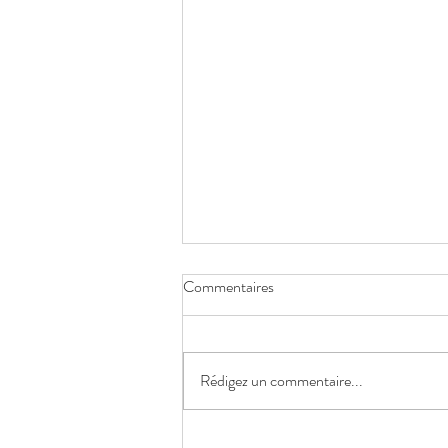
Commentaires
Rédigez un commentaire...
Focus sur l'ampli Ensemble