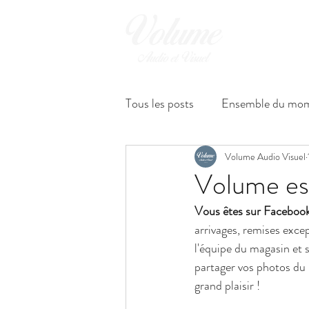
ENCEINTES
Tous les posts
Ensemble du mo
Volume Audio Visuel
Volume es
Vous êtes sur Facebook
arrivages, remises excep
l'équipe du magasin et 
partager vos photos du m
grand plaisir !