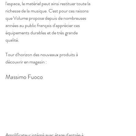
l'espace, le matériel peut ainsi restituer toute la 
richesse de la musique. C'est pour ces raisons 
que Volume propose depuis de nombreuses 
années au public français d'apprécier ces 
équipements durables et de très grande 
qualité.
Tour d'horizon des nouveaux produits à 
découvrir en magasin : 
Massimo Fuoco
Amplificateur intégré avec étage d'entrée à 