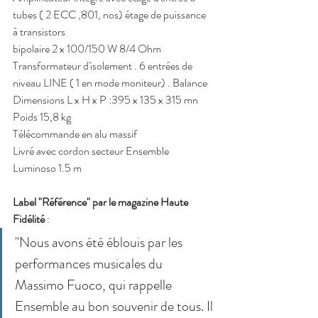
tubes ( 2 ECC ,801, nos) étage de puissance 
à transistors 
bipolaire 2 x 100/150 W 8/4 Ohm
Transformateur d'isolement . 6 entrées de 
niveau LINE ( 1 en mode moniteur) . Balance 
Dimensions L x H x P :395 x 135 x 315 mn  
Poids 15,8 kg
Télécommande en alu massif
Livré avec cordon secteur Ensemble 
Luminoso 1.5 m 
Label "Référence" par le magazine Haute 
Fidélité
 : 
"Nous avons été éblouis par les 
performances musicales du 
Massimo Fuoco, qui rappelle 
Ensemble au bon souvenir de tous. Il 