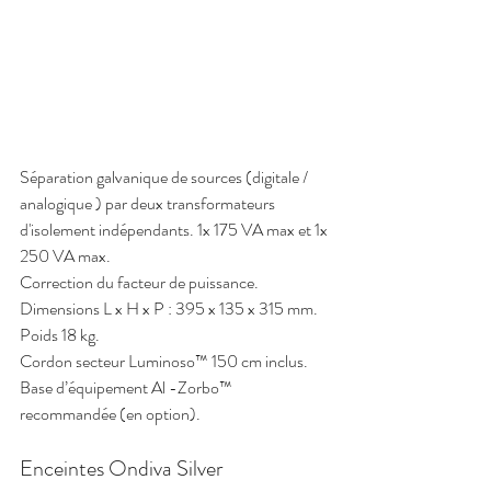
Séparation galvanique de sources (digitale / 
analogique ) par deux transformateurs 
d'isolement indépendants. 1x 175 VA max et 1x 
250 VA max.
Correction du facteur de puissance.
Dimensions L x H x P : 395 x 135 x 315 mm. 
Poids 18 kg.
Cordon secteur Luminoso™ 150 cm inclus.
Base d’équipement Al -Zorbo™ 
recommandée (en option).
Enceintes Ondiva Silver