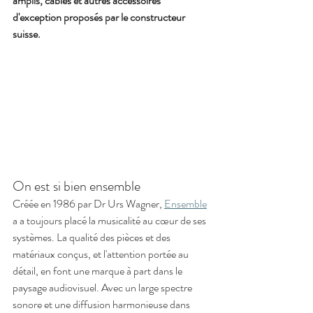
amplis, câbles et autres accessoires 
d'exception proposés par le constructeur 
suisse. 
On est si bien ensemble
Créée en 1986 par Dr Urs Wagner, 
Ensemble
a a toujours placé la musicalité au cœur de ses 
systèmes. La qualité des pièces et des 
matériaux conçus, et l'attention portée au 
détail, en font une marque à part dans le 
paysage audiovisuel. Avec un large spectre 
sonore et une diffusion harmonieuse dans 